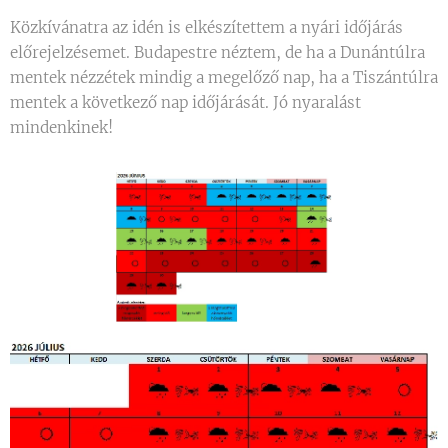
Közkívánatra az idén is elkészítettem a nyári időjárás
előrejelzésemet. Budapestre néztem, de ha a Dunántúlra
mentek nézzétek mindig a megelőző nap, ha a Tiszántúlra
mentek a következő nap időjárását. Jó nyaralást
mindenkinek!