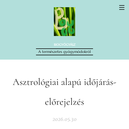
BIOGYÓGYÁSZ
A természetes gyógymódokról
Asztrológiai alapú időjárás-
előrejelzés
2026.05.30