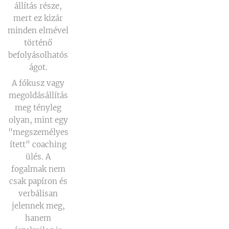
állítás része,
mert ez kizár
minden elmével
történő
befolyásolhatós
ágot.
A fókusz vagy
megoldásállítás
meg tényleg
olyan, mint egy
"megszemélyes
ített" coaching
ülés. A
fogalmak nem
csak papíron és
verbálisan
jelennek meg,
hanem