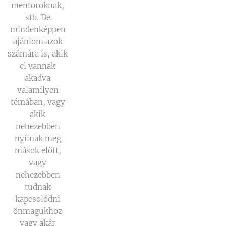
mentoroknak,
stb. De
mindenképpen
ajánlom azok
számára is, akik
el vannak
akadva
valamilyen
témában, vagy
akik
nehezebben
nyílnak meg
mások előtt,
vagy
nehezebben
tudnak
kapcsolódni
önmagukhoz
vagy akár