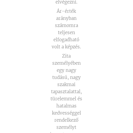
elvégezni.
Ár-érték
arányban
számomra
teljesen
elfogadható
volt a képzés.
Zita
személyében
egy nagy
tudású, nagy
szakmai
tapasztalattal,
türelemmel és
hatalmas
kedvességgel
rendelkező
személyt