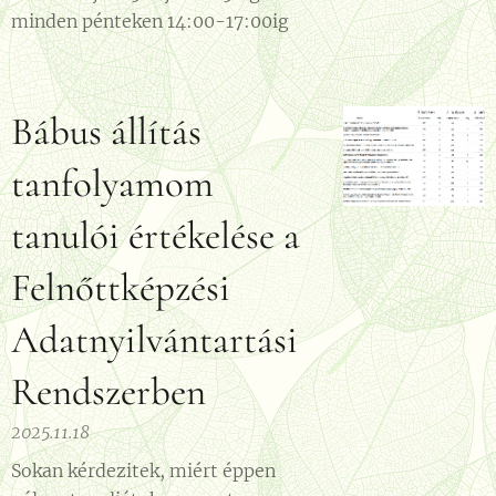
minden pénteken 14:00-17:00ig
Bábus állítás
tanfolyamom
tanulói értékelése a
Felnőttképzési
Adatnyilvántartási
Rendszerben
2025.11.18
Sokan kérdezitek, miért éppen