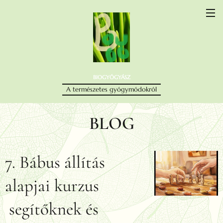
BIOGYÓGYÁSZ
A természetes gyógymódokról
BLOG
7. Bábus állítás
alapjai kurzus
segítőknek és