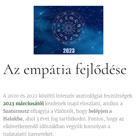
Az empátia fejlődése
A 2020 és 2022 közötti intenzív asztrológiai feszültségek
2023 márciusától
kezdenek majd eloszlani, amikor a
Szaturnusz
elhagyja a Vízöntőt, hogy
belépjen a
Halakba
, ahol 3 évet fog tartózkodni. Fontos, hogy az
elkövetkezendő időszakban vegyük komolyan a
tudatalatti üzeneteket.