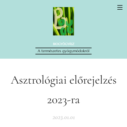
BIOGYÓGYÁSZ
A természetes gyógymódokról
Asztrológiai előrejelzés
2023-ra
2023.01.01